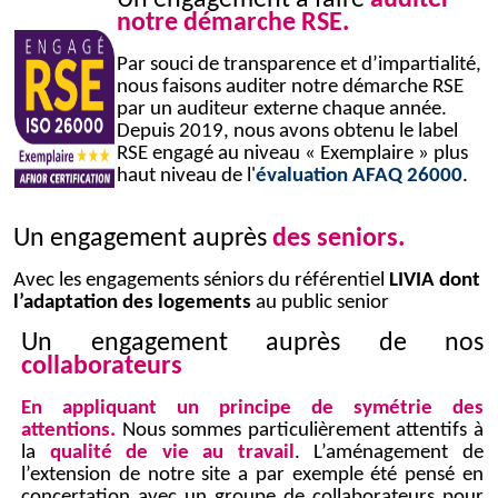
Un engagement à faire
auditer
notre démarche RSE.
Par souci de transparence et d’impartialité,
nous faisons
auditer notre démarche RSE
par un auditeur externe chaque année.
Depuis 2019, nous avons obtenu le label
RSE engagé au niveau « Exemplaire » plus
haut niveau de l'
évaluation AFAQ 26000
.
Un engagement auprès
des seniors.
Avec les engagements séniors du référentiel
LIVIA dont
l’adaptation des logements
au public senior
Un engagement auprès de nos
collaborateurs
En appliquant un principe de symétrie des
attentions.
Nous sommes particulièrement attentifs à
la
qualité de vie au travail
. L’aménagement de
l’extension de notre site a par exemple été pensé en
concertation avec un groupe de collaborateurs pour