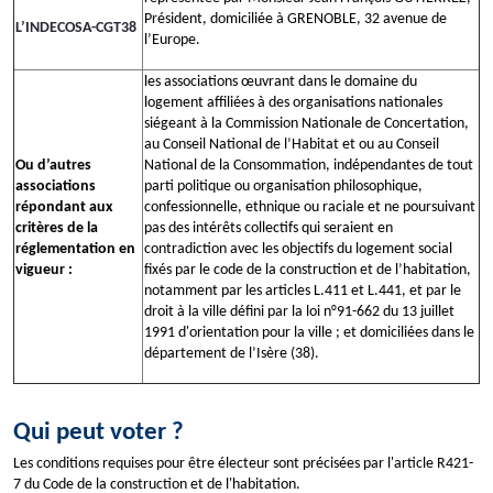
Président, domiciliée à GRENOBLE, 32 avenue de
L’INDECOSA-CGT38
l’Europe.
les associations œuvrant dans le domaine du
logement affiliées à des organisations nationales
siégeant à la Commission Nationale de Concertation,
au Conseil National de l’Habitat et ou au Conseil
Ou d’autres
National de la Consommation, indépendantes de tout
associations
parti politique ou organisation philosophique,
répondant aux
confessionnelle, ethnique ou raciale et ne poursuivant
critères de la
pas des intérêts collectifs qui seraient en
réglementation en
contradiction avec les objectifs du logement social
vigueur :
fixés par le code de la construction et de l’habitation,
notamment par les articles L.411 et L.441, et par le
droit à la ville défini par la loi n°91-662 du 13 juillet
1991 d'orientation pour la ville ; et domiciliées dans le
département de l’Isère (38).
Qui peut voter ?
Les conditions requises pour être électeur sont précisées par l'article R421-
7 du Code de la construction et de l'habitation.