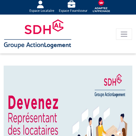
Espace Locataire
Espace Fournisseur