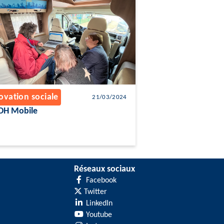
ovation sociale
21/03/2024
DH Mobile
Réseaux sociaux
Facebook
Twitter
LinkedIn
Youtube