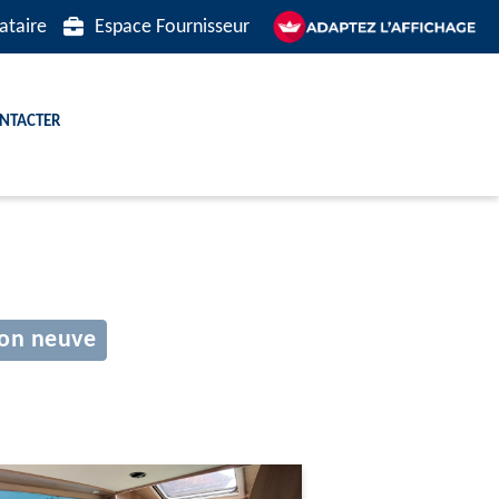
ataire
Espace Fournisseur
ntacter
ion neuve