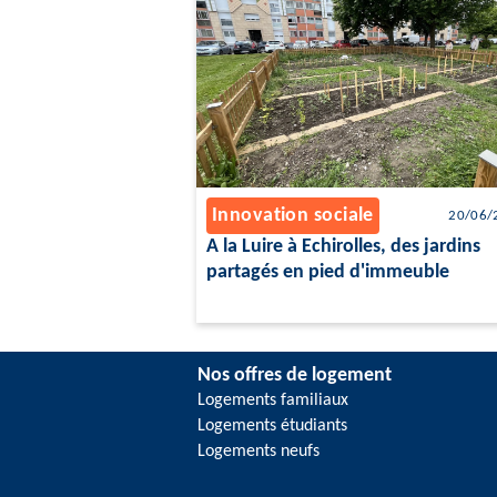
Innovation sociale
20/06/
A la Luire à Echirolles, des jardins
partagés en pied d'immeuble
Nos offres de logement
Logements familiaux
Logements étudiants
Logements neufs