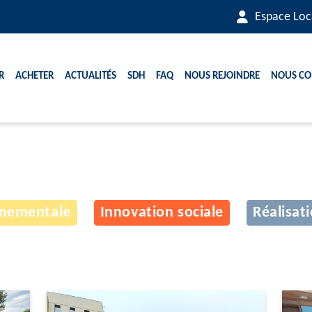
Espace Loc
r
Acheter
Actualités
SDH
FAQ
Nous rejoindre
Nous co
nnementale
Innovation sociale
Réalisat