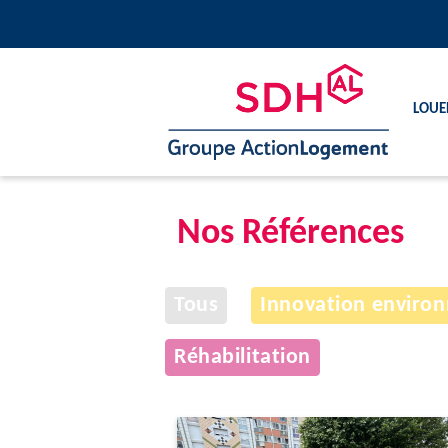
Loue
Nos Références
Tous
Innovation enviro
Réhabilitation