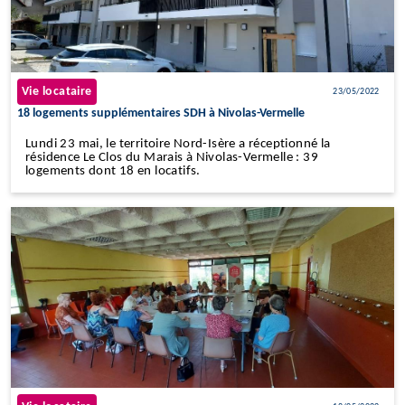
Vie locataire
23/05/2022
18 logements supplémentaires SDH à Nivolas-Vermelle
Lundi 23 mai, le territoire Nord-Isère a réceptionné la
résidence Le Clos du Marais à Nivolas-Vermelle : 39
logements dont 18 en locatifs.