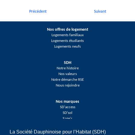
Précédent
Suivant
Nos offres de logement
Logements familiaux
Logements étudiants
Logements neufs
SDH
Notre histoire
Nos valeurs
Notre démarche RSE
Nous rejoindre
Nos marques
SD'access
SD'sol
Sage's
La Société Dauphinoise pour l’Habitat (SDH)
Réseaux sociaux