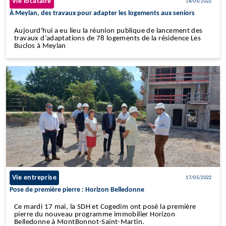
Vie locataire
18/05/2022
À Meylan, des travaux pour adapter les logements aux seniors
Aujourd'hui a eu lieu la réunion publique de lancement des
travaux d’adaptations de 78 logements de la résidence Les
Buclos à Meylan
Vie entreprise
17/05/2022
Pose de première pierre : Horizon Belledonne
Ce mardi 17 mai, la SDH et Cogedim ont posé la première
pierre du nouveau programme immobilier Horizon
Belledonne à MontBonnot-Saint-Martin.