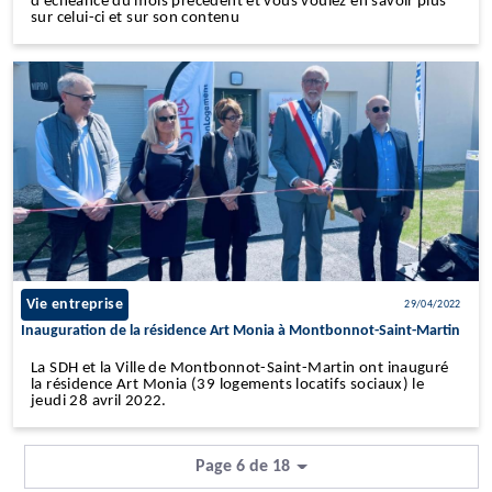
d'échéance du mois précédent et vous voulez en savoir plus
sur celui-ci et sur son contenu
Vie entreprise
29/04/2022
Inauguration de la résidence Art Monia à Montbonnot-Saint-Martin
La SDH et la Ville de Montbonnot-Saint-Martin ont inauguré
la résidence Art Monia (39 logements locatifs sociaux) le
jeudi 28 avril 2022.
Page 6 de 18