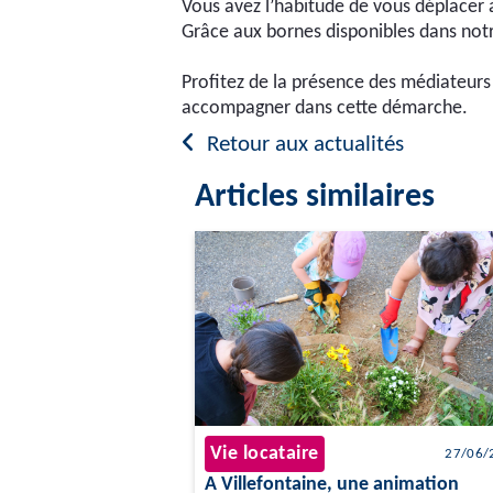
Vous avez l’habitude de vous déplacer 
Grâce aux bornes disponibles dans notr
Profitez de la présence des médiateur
accompagner dans cette démarche.
Retour aux actualités
Articles similaires
Vie locataire
27/06/
A Villefontaine, une animation