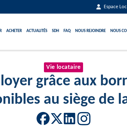
Espace Loc
r
Acheter
Actualités
SDH
FAQ
Nous rejoindre
Nous co
Vie locataire
 loyer grâce aux born
nibles au siège de 