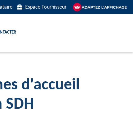
ataire
Espace Fournisseur
ntacter
es d'accueil
la SDH