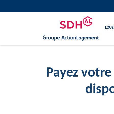
Loue
Payez votre
dispo