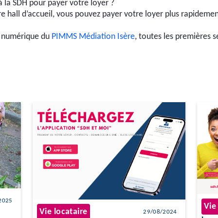
à la SDH pour payer votre loyer ?
e hall d’accueil, vous pouvez payer votre loyer plus rapidem
s numérique du
PIMMS Médiation Isère
, toutes les premières 
2025
Vie
Vie locataire
29/08/2024