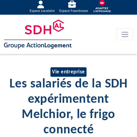
Espace Locataire
Espace Fournisseur
Vie entreprise
Les salariés de la SDH
expérimentent
Melchior, le frigo
connecté