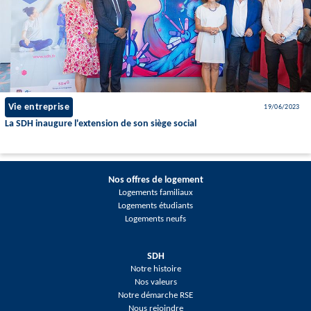
Vie entreprise
19/06/2023
La SDH inaugure l'extension de son siège social
Nos offres de logement
Logements familiaux
Logements étudiants
Logements neufs
SDH
Notre histoire
Nos valeurs
Notre démarche RSE
Nous rejoindre