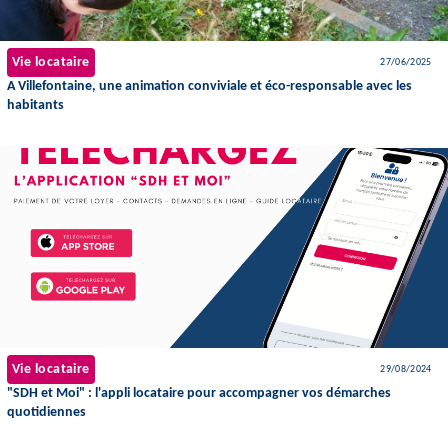
Vie locataire
27/06/2025
A Villefontaine, une animation conviviale et éco-responsable avec les
habitants
Vie locataire
29/08/2024
"SDH et Moi" : l'appli locataire pour accompagner vos démarches
quotidiennes