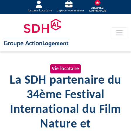
Espace Locataire
Espace Fournisseur
Vie locataire
La SDH partenaire du
34ème Festival
International du Film
Nature et