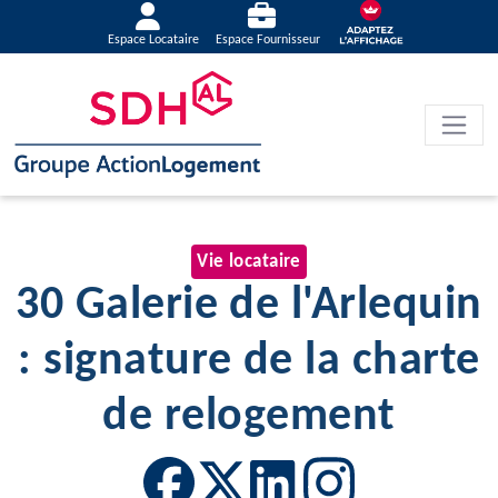
Espace Locataire
Espace Fournisseur
Vie locataire
30 Galerie de l'Arlequin
: signature de la charte
de relogement