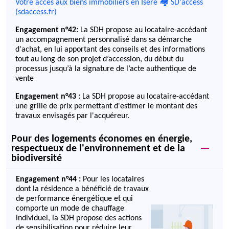
Votre accès aux biens immobiliers en Isère 🏘 SD'access
(sdaccess.fr)
Engagement n°42:
La SDH propose au locataire-accédant
un accompagnement personnalisé dans sa démarche
d'achat, en lui apportant des conseils et des informations
tout au long de son projet d’accession, du début du
processus jusqu’à la signature de l’acte authentique de
vente
Engagement n°43 :
La SDH propose au locataire-accédant
une grille de prix permettant d'estimer le montant des
travaux envisagés par l'acquéreur.
Pour des logements économes en énergie,
respectueux de l'environnement
et de la
biodiversité
Engagement n°44 :
Pour les locataires
dont la résidence a bénéficié de travaux
de performance énergétique et qui
comporte un mode de chauffage
individuel, la SDH propose des actions
de sensibilisation pour réduire leur