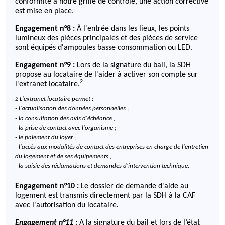
conformité à notre grille de contrôle, une action corrective
est mise en place.
Engagement n°8 :
À l'entrée dans les lieux, les points
lumineux des pièces principales et des pièces de service
sont équipés d'ampoules basse consommation ou LED.
Engagement n°9 :
Lors de la signature du bail, la SDH
propose au locataire de l'aider à activer son compte sur
2
l'extranet locataire.
L'extranet locataire permet :
2
- l'actualisation des données personnelles ;
- la consultation des avis d'échéance ;
- la prise de contact avec l'organisme ;
- le paiement du loyer ;
- l'accès aux modalités de contact des entreprises en charge de l'entretien
du logement et de ses équipements ;
- la saisie des réclamations et demandes d’intervention technique.
Engagement n°10
:
Le dossier de demande d'aide au
logement est transmis directement par la SDH à la CAF
avec l'autorisation du locataire
.
Engagement n°11
:
A la signature du bail et lors de l’état