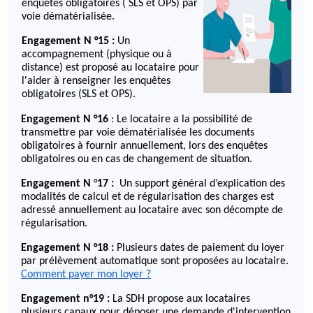
enquêtes obligatoires ( SLS et OPS) par
voie dématérialisée.
Engagement N °15 :
Un
accompagnement (physique ou à
distance) est proposé au locataire pour
l'aider à renseigner les enquêtes
obligatoires (SLS et OPS).
Engagement N °16
: Le locataire a la possibilité de
transmettre par voie dématérialisée les documents
obligatoires à fournir annuellement, lors des enquêtes
obligatoires ou en cas de changement de situation.
Engagement N
°
17 :
Un support général d’explication des
modalités de calcul et de régularisation des charges est
adressé annuellement au locataire avec son décompte de
régularisation.
Engagement N °18 :
Plusieurs dates de paiement du loyer
par prélèvement automatique sont proposées au locataire.
Comment payer mon loyer ?
Engagement n°19 :
La SDH propose aux locataires
plusieurs canaux pour déposer une demande d'intervention