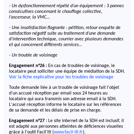
- Un dysfonctionnement répété d’un équipement : 3 pannes
consécutives concernant le chauffage collective,
l’ascenseur, la VMC...
- Une insatisfaction flagrante : pétition, retour enquête de
satisfaction négatif suite au traitement d’une demande
d'intervention technique, courrier avec plusieurs demandes
et qui concernent différents services...
- Un trouble de voisinage
Engagement n°26 :
En cas de troubles de voisinage, le
locataire peut solliciter une équipe de médiation de la SDH.
Voir la fiche explicative pour les troubles de voisinage
Toute demande liée à un trouble de voisinage fait l'objet
d'un accusé réception par email sous 24 heures au
locataire qui aura transmis son adresse email à la SDH.
L'accusé réception informe le locataire sur les références
de sa demande et les délais de prise en charge.
Engagement n°27 :
Le site internet de la SDH est inclusif, il
est adapté aux personnes atteintes de déficiences visuelles
grâce à l'outil Facil'iti (
www.facil-iti.fr
).