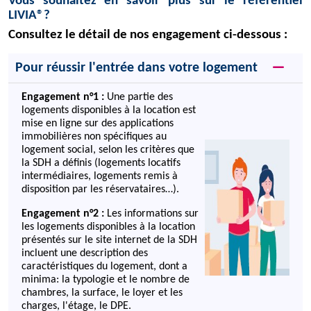
Vous souhaitez en savoir plus sur le référentiel
LIVIA®?
Consultez le détail de nos engagement ci-dessous :
Pour réussir l'entrée dans votre logement
Engagement n°1 :
Une partie des
logements disponibles à la location est
mise en ligne sur des applications
immobilières non spécifiques au
logement social, selon les critères que
la SDH a définis (logements locatifs
intermédiaires, logements remis à
disposition par les réservataires…).
Engagement n°2 :
Les informations sur
les logements disponibles à la location
présentés sur le site internet de la SDH
incluent une description des
caractéristiques du logement, dont a
minima: la typologie et le nombre de
chambres, la surface, le loyer et les
charges, l'étage, le DPE.