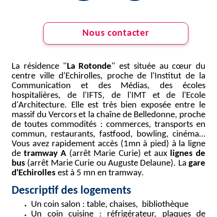
Nous contacter
La résidence "
La Rotonde
" est située au cœur du
centre ville d'Echirolles, proche de l'Institut de la
Communication et des Médias, des écoles
hospitalières, de l'IFTS, de l'IMT et de l'Ecole
d'Architecture. Elle est très bien exposée entre le
massif du Vercors et la chaîne de Belledonne, proche
de toutes commodités : commerces, transports en
commun, restaurants, fastfood, bowling, cinéma…
Vous avez rapidement accès (1mn à pied) à la ligne
de
tramway A
(arrêt Marie Curie) et aux
lignes de
bus
(arrêt Marie Curie ou Auguste Delaune). La
gare
d'Echirolles
est à 5 mn en tramway.
Descriptif des logements
Un coin salon : table, chaises, bibliothèque
Un coin cuisine : réfrigérateur, plaques de