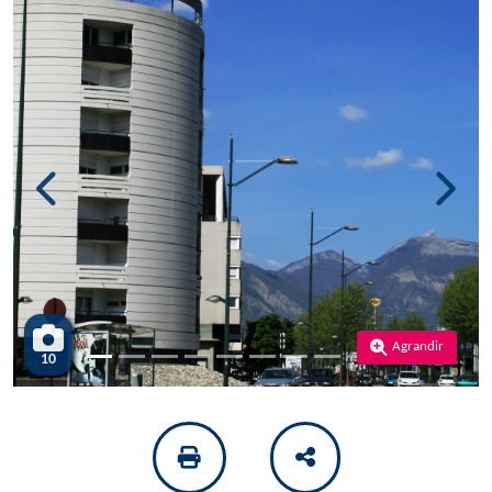
Previous
Next
Agrandir
10