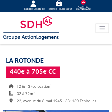
Espace Locataire
Espace Fournisseur
LA ROTONDE
440€ à 705€ CC
T2 & T3 (colocation)
32 à 72m²
22, avenue du 8 mai 1945 - 381130 Echirolles