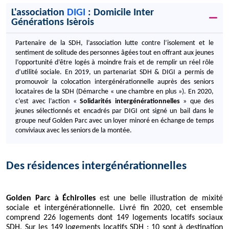
L'association
DIGI
: Domicile Inter
Générations Isèrois
Partenaire de la SDH, l’association lutte contre l’isolement et le
sentiment de solitude des personnes âgées tout en offrant aux jeunes
l’opportunité d’être logés à moindre frais et de remplir un réel rôle
d’utilité sociale. En 2019, un partenariat SDH & DIGI a permis de
promouvoir la colocation intergénérationnelle auprès des seniors
locataires de la SDH (Démarche « une chambre en plus »). En 2020,
c’est avec l’action «
Solidarités intergénérationnelles
» que des
jeunes sélectionnés et encadrés par DIGI ont signé un bail dans le
groupe neuf Golden Parc avec un loyer minoré en échange de temps
conviviaux avec les seniors de la montée.
Des résidences intergénérationnelles
Golden Parc à Échirolles
est une belle illustration de mixité
sociale et intergénérationnelle. Livré fin 2020, cet ensemble
comprend 226 logements dont 149 logements locatifs sociaux
SDH. Sur les 149 logements locatifs SDH : 10 sont à destination