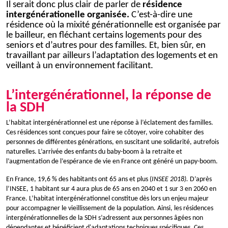
Il serait donc plus clair de parler de
résidence
intergénérationelle organisée.
C’est-à-dire une
résidence où la mixité générationnelle est organisée par
le bailleur, en fléchant certains logements pour des
seniors et d’autres pour des familles. Et, bien sûr, en
travaillant par ailleurs l’adaptation des logements et en
veillant à un environnement facilitant.
L’intergénérationnel, la réponse de
la SDH
L’habitat intergénérationnel est une réponse à l’éclatement des familles.
Ces résidences sont conçues pour faire se côtoyer, voire cohabiter des
personnes de différentes générations, en suscitant une solidarité, autrefois
naturelles. L’arrivée des enfants du baby-boom à la retraite et
l’augmentation de l’espérance de vie en France ont généré un papy-boom.
En France, 19,6 % des habitants ont 65 ans et plus (
INSEE 2018).
D’après
l’INSEE, 1 habitant sur 4 aura plus de 65 ans en 2040 et 1 sur 3 en 2060 en
France. L’habitat intergénérationnel constitue dès lors un enjeu majeur
pour accompagner le vieillissement de la population. Ainsi, les résidences
intergénérationnelles de la SDH s’adressent aux personnes âgées non
dépendantes et bénéficient d'adaptations techniques spécifiques. Ces