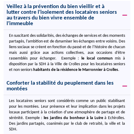
Veillez à la prévention du bien vieillir et à
lutter contre l'isolement des locataires seniors
au travers du bien vivre ensemble de
l'immeuble
En suscitant des solidarités, des échanges de services et des moments
partagés, l’ambition est de dynamiser les échanges entre voisins. Des
liens sociaux se créent en fonction du passé et de l’histoire de chacun
mais aussi grâce aux actions collectives, aux occasions d’être
rassemblés pour échanger. Exemple :
le local commun
mis à
disposition par la SDH à la Ville de Crolles pour les locataires seniors
et non seniors
habitants de la résidence le Marronnier à Crolles
.
Conforter la stabilité du peuplement dans les
montées
Les locataires seniors sont considérés comme un public stabilisant
pour les montées. Leur présence et leur implication dans les projets
locaux participent à la création d’une atmosphère de partage et de
sérénité. Exemple :
les jardins du bonheur à la Luire
à Echirolles.
Des jardins partagés, coanimés par le club de retraité, la ville et la
SDH.