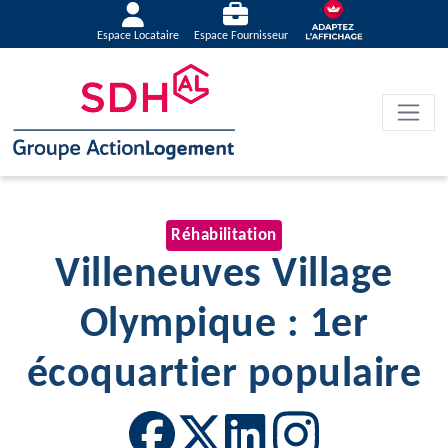
Espace Locataire
Espace Fournisseur
Réhabilitation
Villeneuves Village
Olympique : 1er
écoquartier populaire