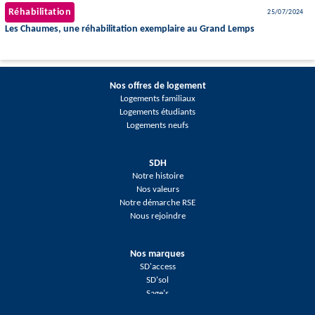
Réhabilitation
25/07/2024
Les Chaumes, une réhabilitation exemplaire au Grand Lemps
Nos offres de logement
Logements familiaux
Logements étudiants
Logements neufs
SDH
Notre histoire
Nos valeurs
Notre démarche RSE
Nous rejoindre
Nos marques
SD'access
SD'sol
Sage's