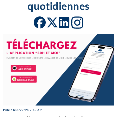
quotidiennes
Publié le 8/29/24 7:45 AM