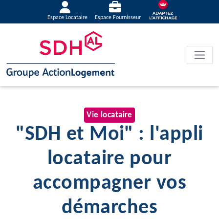
Espace Locataire
Espace Fournisseur
Vie locataire
"SDH et Moi" : l'appli
locataire pour
accompagner vos
démarches