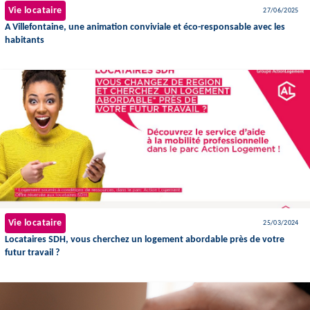
Vie locataire
27/06/2025
A Villefontaine, une animation conviviale et éco-responsable avec les
habitants
Vie locataire
25/03/2024
Locataires SDH, vous cherchez un logement abordable près de votre
futur travail ?