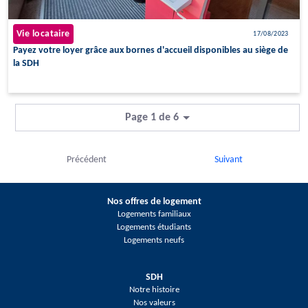
Vie locataire
17/08/2023
Payez votre loyer grâce aux bornes d'accueil disponibles au siège de
la SDH
Page 1 de 6
Précédent
Suivant
Nos offres de logement
Logements familiaux
Logements étudiants
Logements neufs
SDH
Notre histoire
Nos valeurs